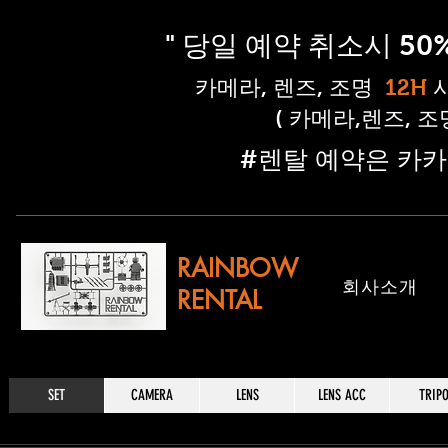
" 당일 예약 취소시 5
​카메라, 렌즈, 조명
12H
( 카메라,렌즈, 
​#렌탈 예약은 카카
RAINBOW
​회사소개
RENTAL
SET
CAMERA
LENS
LENS ACC
TRIP