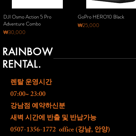
DJI Osmo Action 5 Pro
GoPro HERO10 Black
Adventure Combo
가격
₩25,000
가격
₩30,000
RAINBOW
RENTAL.
렌탈 운영시간
07:00~ 23:00
​강남점 예약하신분
새벽 시간에 반출 및 반납가능
0507-1356-1772 office (강남, 안양)