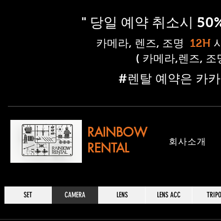
" 당일 예약 취소시 5
​카메라, 렌즈, 조명
12H
( 카메라,렌즈, 
​#렌탈 예약은 카카
RAINBOW
​회사소개
RENTAL
SET
CAMERA
LENS
LENS ACC
TRIP