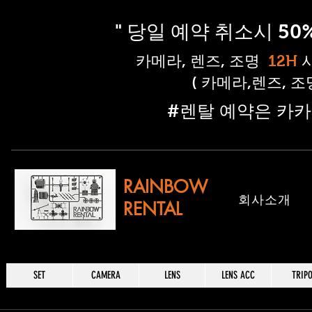
" 당일 예약 취소시 5
​카메라, 렌즈, 조명
12H
( 카메라,렌즈, 
​#렌탈 예약은 카카
RAINBOW
​회사소개
RENTAL
SET
CAMERA
LENS
LENS ACC
TRIP