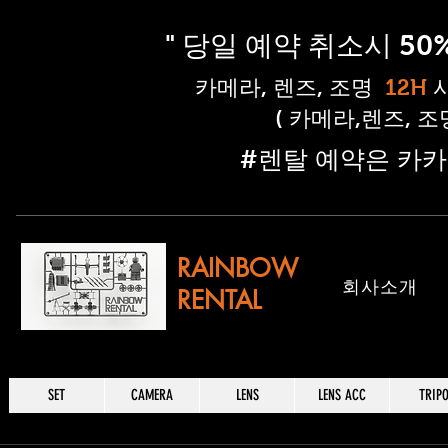
" 당일 예약 취소시 5
​카메라, 렌즈, 조명
12H
( 카메라,렌즈, 
​#렌탈 예약은 카카
RAINBOW
​회사소개
RENTAL
SET
CAMERA
LENS
LENS ACC
TRIP