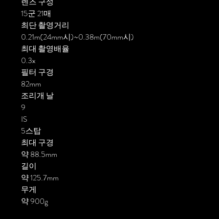
렌즈 구성
15군 21매
최단 촬영거리
0.21m(24mm시)~0.38m(70mm시)
최대 촬영배율
0.3x
필터 구경
82mm
조리개 날
9
IS
5스탑
최대 구경
약 88.5mm
길이
약 125.7mm
무게
약 900g