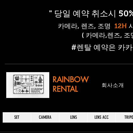
" 당일 예약 취소시 5
​카메라, 렌즈, 조명
12H
( 카메라,렌즈, 
​#렌탈 예약은 카카
RAINBOW
​회사소개
RENTAL
SET
CAMERA
LENS
LENS ACC
TRIP