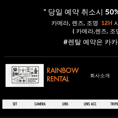
" 당일 예약 취소시 5
​카메라, 렌즈, 조명
12H
( 카메라,렌즈, 
​#렌탈 예약은 카카
RAINBOW
​회사소개
RENTAL
SET
CAMERA
LENS
LENS ACC
TRIP