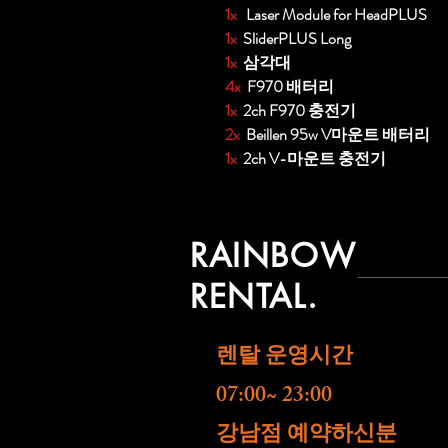
1x
Laser Module for HeadPLUS
1x
SliderPLUS Long
1x
삼각대
4x
F970 배터리
1x
2ch F970 충전기
2x
Beillen 95w V마운트 배터리
1x
2ch V-마운트 충전기
RAINBOW
RENTAL.
렌탈 운영시간
07:00~ 23:00
​강남점 예약하신분