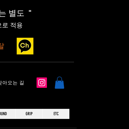
세는 별도
"
로 적용
탈
​찾아오는 길
OUND
GRIP
ETC