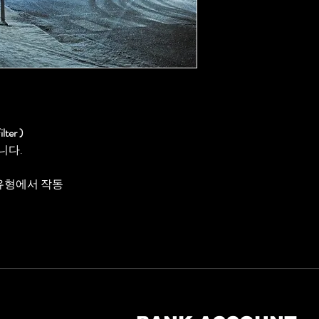
lter )
듭니다.
 유형에서 작동