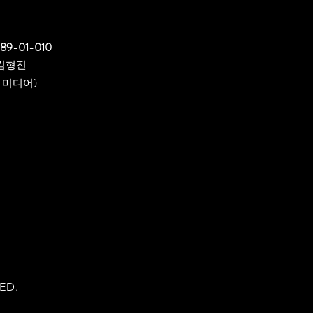
089-01-010
김형진
 미디어)
ED.