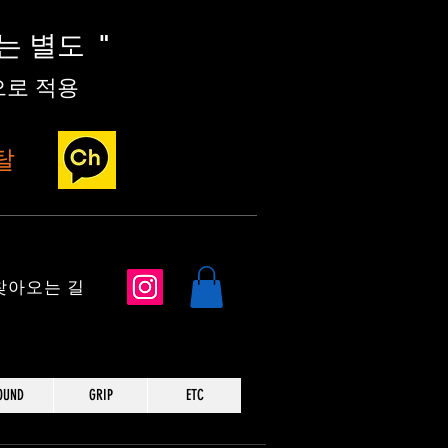
세는 별도
"
로 적용
탈
​찾아오는 길
OUND
GRIP
ETC