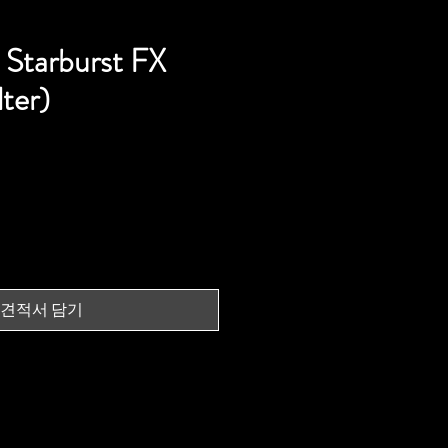
Starburst FX
lter)
견적서 담기