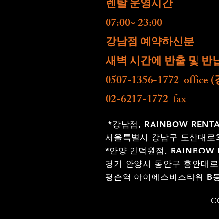
렌탈 운영시간
07:00~ 23:00
​강남점 예약하신분
새벽 시간에 반출 및 반
0507-1356-1772 offic
02-6217-1772 fax
*강남점,
RAINBOW RENT
서울특별시 강남구 도산대로30
*안양 인덕원점,
RAINBOW 
경기 안양시 동안구 흥안대로4
평촌역 아이에스비즈타워 B동 
C