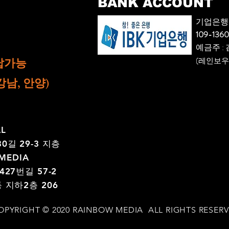
BANK ACCOUNT
기업은행
109-136
​예금주 :
납가능
(레인보우
e (강남, 안양)
AL
길 29-3 지층
MEDIA
27번길 57-2
지하2층 206
OPYRIGHT © 2020 RAINBOW MEDIA ALL RIGHTS RESERV