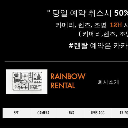
" 당일 예약 취소시 5
​카메라, 렌즈, 조명
12H
( 카메라,렌즈, 
​#렌탈 예약은 카카
RAINBOW
​회사소개
RENTAL
SET
CAMERA
LENS
LENS ACC
TRIP