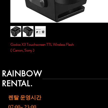
Godox X3 Touchscreen TTL Wireless Flash
( Canon, Sony )
RAINBOW
RENTAL.
렌탈 운영시간
07:00~ 23:00