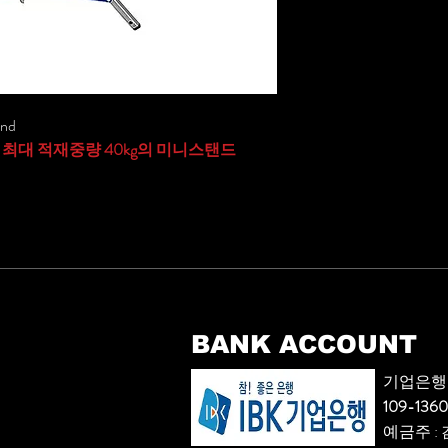
and
cm, 최대 적재중량 40kg의 미니스탠드
BANK ACCOUNT
기업은행
109-136
​예금주 :