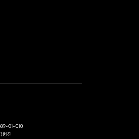
089-01-010
김형진