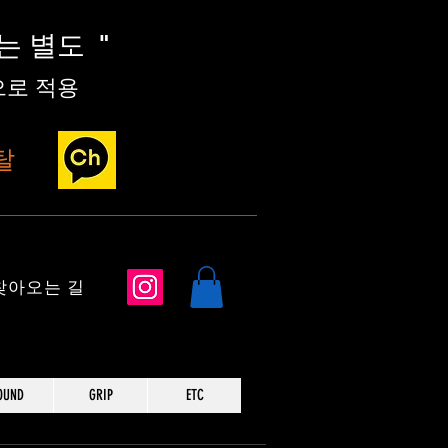
세는 별도
"
로 적용
탈
​찾아오는 길
OUND
GRIP
ETC