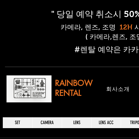
" 당일 예약 취소시 5
​카메라, 렌즈, 조명
12H
( 카메라,렌즈, 
​#렌탈 예약은 카카
RAINBOW
​회사소개
RENTAL
SET
CAMERA
LENS
LENS ACC
TRIP