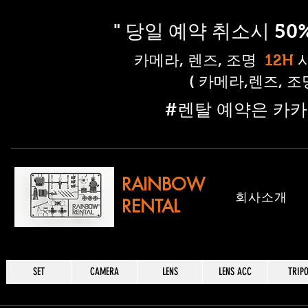
" 당일 예약 취소시 5
​카메라, 렌즈, 조명
12H
( 카메라,렌즈, 
​#렌탈 예약은 카카
RAINBOW
​회사소개
RENTAL
SET
CAMERA
LENS
LENS ACC
TRIP