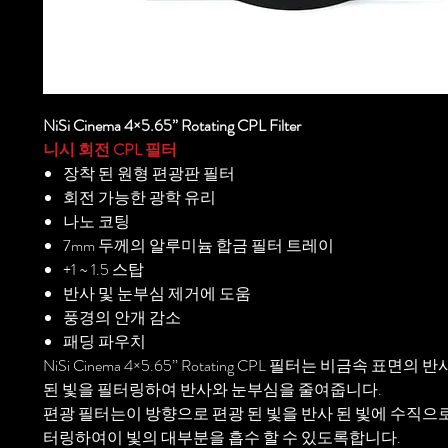
NiSi Cinema 4×5.65” Rotating CPL Filter
니시 회전 CPL 필터
장착 된 원형 편광판 필터
회전 가능한 광학 유리
나노 코팅
7mm 두께의 알루미늄 합금 필터 트레이
+1 ~ 1.5 스탑
반사 및 눈부심 제거에 도움
풍경의 안개 감소
패딩 파우치
NiSi Cinema 4×5.65” Rotating CPL 필터는 비금속 표면의
된 빛을 필터링하여 반사와 눈부심을 줄여줍니다.
편광 필터는이 방향으로 편광 된 빛을 반사 된 빛에 수직으
터링하여이 빛의 대부분을 흡수 할 수 있도록합니다.