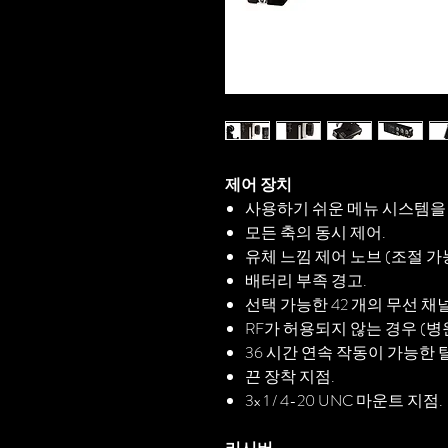
제어 장치
사용하기 쉬운 메뉴 시스템을 갖
모든 축의 동시 제어.
유체 느낌 제어 노브 (조절 가능
배터리 부족 경고.
선택 가능한 42 개의 무선 채널
RF가 허용되지 않는 경우 (병
36 시간 연속 작동이 가능한 탈착
끈 장착 지점.
3x 1 / 4-20 UNC 마운트 지점.