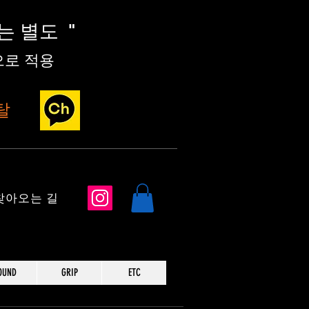
세는 별도
"
로 적용
탈
​찾아오는 길
OUND
GRIP
ETC