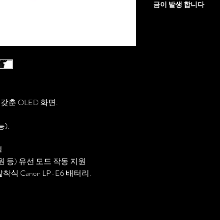
금이 발생 합니다
춘 OLED 화면.
).
.
원 등) 유선 모드 작동 지원
식 Canon LP-E6 배터리.