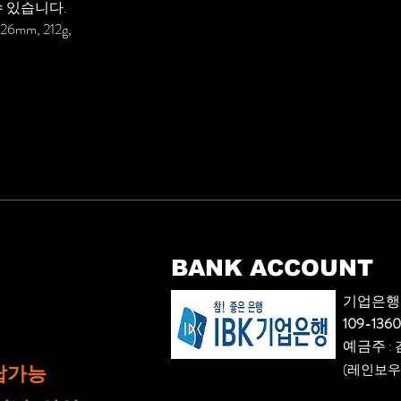
수 있습니다.
6mm, 212g,
BANK ACCOUNT
기업은행
109-136
​예금주 :
납가능
(레인보우