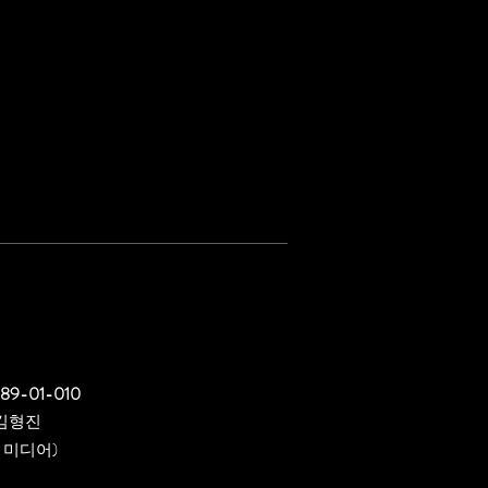
089-01-010
김형진
 미디어)