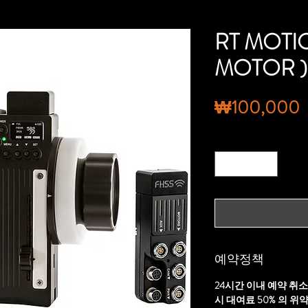
RT MOTIO
MOTOR )
₩100,000
수량
*
예약정책
24시간 이내 예약 취소
시 대여료 50% 의 위