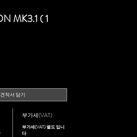
N MK3.1 ( 1
가
격
견적서 담기
부가세(VAT)
부가세(VAT) 별도 입니
약
다