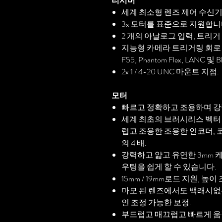
리시버
세계 최소형 렌즈 제어 수신기-100
3x 모터를 표준으로 지원합니
2 개의 아날로그 입력, 트리거
지능형 카메라 트리거링 회로 : ARRI
F55, Phantom Flex, LANC 
2x 1 / 4-20 UNC 마운트 지점.
모터
빠르고 정확하고 조용하며 
세계 최초의 브러시리스 벡터 
럽고 조용한 조용한 인코더, 코
의 4 배.
강력하고 얇고 유연한 3mm 
우팅을 쉽게 할 수 있습니다.
15mm / 19mm로드 지원, 높
마모 된 렌즈에서도 백래시없
인 조정 가능한 보정.
부드럽고 매끄럽고 빠르게 움