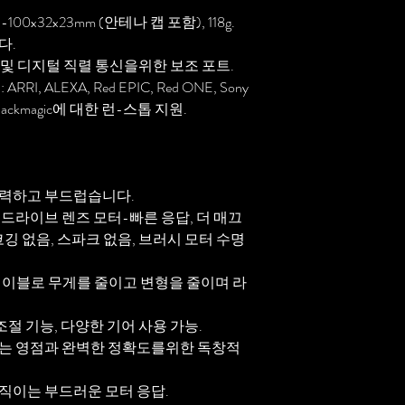
x32x23mm (안테나 캡 포함), 118g.
다.
 및 디지털 직렬 통신을위한 보조 포트.
, ALEXA, Red EPIC, Red ONE, Sony
및 Blackmagic에 대한 런-스톱 지원.
강력하고 부드럽습니다.
드라이브 렌즈 모터-빠른 응답, 더 매끄
깅 없음, 스파크 없음, 브러시 모터 수명
케이블로 무게를 줄이고 변형을 줄이며 라
이 조절 기능, 다양한 기어 사용 가능.
는 영점과 완벽한 정확도를위한 독창적
직이는 부드러운 모터 응답.