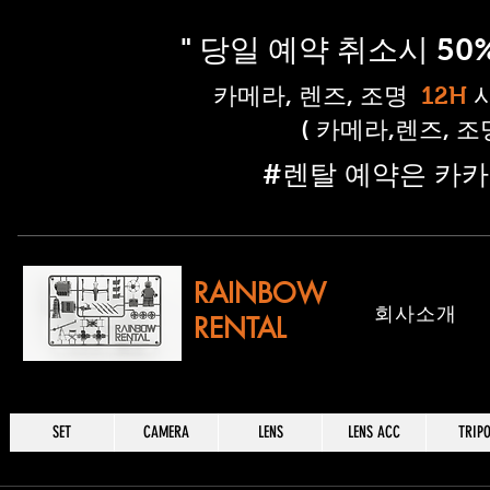
" 당일 예약 취소시 5
​카메라, 렌즈, 조명
12H
( 카메라,렌즈, 
​#렌탈 예약은 카카
RAINBOW
​회사소개
RENTAL
SET
CAMERA
LENS
LENS ACC
TRIP