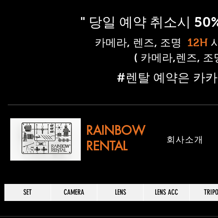
" 당일 예약 취소시 5
​카메라, 렌즈, 조명
12H
( 카메라,렌즈, 
​#렌탈 예약은 카카
RAINBOW
​회사소개
RENTAL
SET
CAMERA
LENS
LENS ACC
TRIP