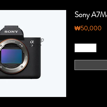
Sony A7M
₩50,000
수량
*