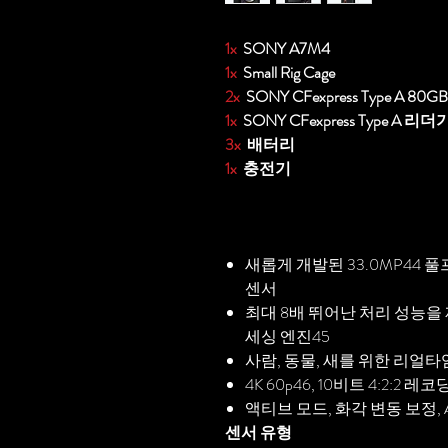
1x
SONY A7M4
1x
Small Rig Cage
2x
SONY CFexpress Type A 80GB
1x
SONY CFexpress Type A 리더
3x
배터리
1x
충전기
새롭게 개발된 33.0MP44 풀
센서
최대 8배 뛰어난 처리 성능을 
세싱 엔진45
사람, 동물, 새를 위한 리얼타임 
4K 60p46, 10비트 4:2:2
액티브 모드, 화각 변동 보정,
센서 유형