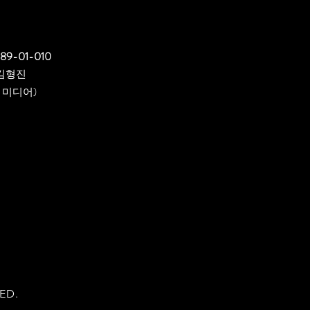
089-01-010
김형진
 미디어)
ED.