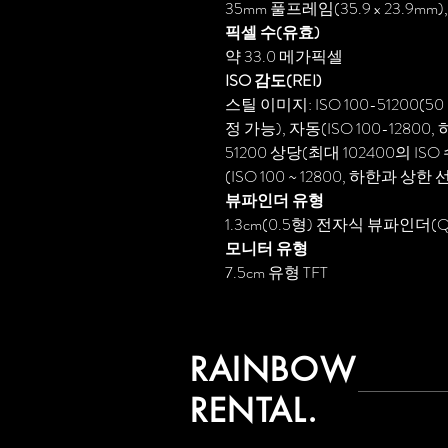
35mm 풀프레임(35.9 x 23.9mm)
픽셀 수(유효)
약 33.0 메가픽셀
ISO 감도(REI)
스틸 이미지: ISO 100-51200(5
정 가능), 자동(ISO 100-12800,
51200 상당(최대 102400의 IS
(ISO 100 ~ 12800, 하한과 상한
뷰파인더 유형
1.3cm(0.5형) 전자식 뷰파인더(Q
모니터 유형
7.5cm 유형 TFT
RAINBOW
RENTAL.