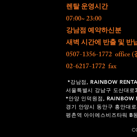
렌탈 운영시간
07:00~ 23:00
​강남점 예약하신분
새벽 시간에 반출 및 반
0507-1356-1772 offic
02-6217-1772 fax
*강남점,
RAINBOW RENT
서울특별시 강남구 도산대로30
*안양 인덕원점,
RAINBOW 
경기 안양시 동안구 흥안대로4
평촌역 아이에스비즈타워 B동 
C