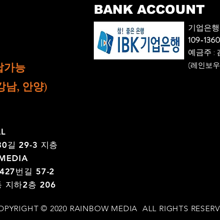
BANK ACCOUNT
기업은행
109-136
​예금주 :
납가능
(레인보우
e (강남, 안양)
AL
길 29-3 지층
MEDIA
27번길 57-2
지하2층 206
OPYRIGHT © 2020 RAINBOW MEDIA ALL RIGHTS RESERV