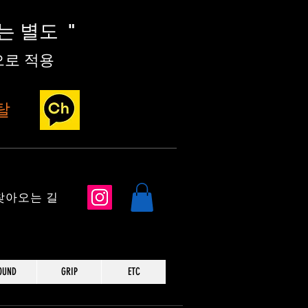
세는 별도
"
로 적용
탈
​찾아오는 길
OUND
GRIP
ETC