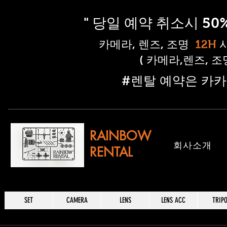
" 당일 예약 취소시 5
​카메라, 렌즈, 조명
12H
( 카메라,렌즈, 
​#렌탈 예약은 카카
RAINBOW
​회사소개
RENTAL
SET
CAMERA
LENS
LENS ACC
TRIP