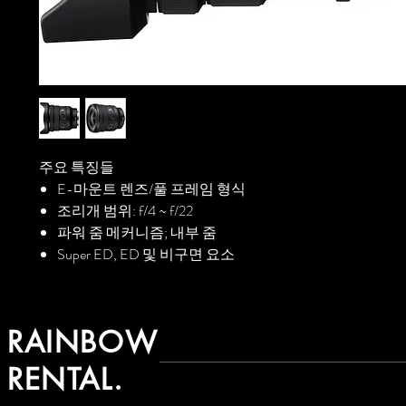
주요 특징들
E-마운트 렌즈/풀 프레임 형식
조리개 범위: f/4 ~ f/22
파워 줌 메커니즘; 내부 줌
Super ED, ED 및 비구면 요소
RAINBOW
RENTAL.