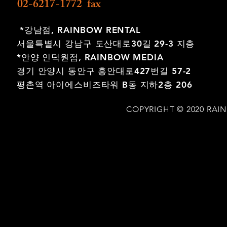
02-6217-1772 fax
*강남점,
RAINBOW RENTAL
서울특별시 강남구 도산대로30길 29-3 지층
*안양 인덕원점,
RAINBOW MEDIA
경기 안양시 동안구 흥안대로427번길 57-2
평촌역 아이에스비즈타워 B동 지하2층 206
COPYRIGHT © 2020 RAI