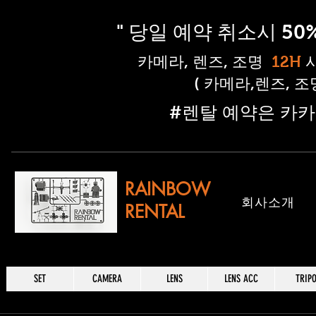
" 당일 예약 취소시 5
​카메라, 렌즈, 조명
12H
( 카메라,렌즈, 
​#렌탈 예약은 카카
RAINBOW
​회사소개
RENTAL
SET
CAMERA
LENS
LENS ACC
TRIP