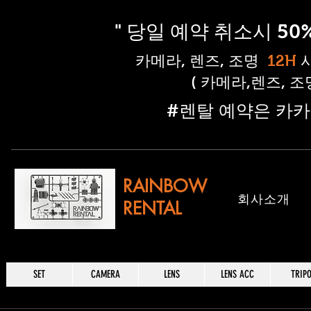
" 당일 예약 취소시 5
​카메라, 렌즈, 조명
12H
( 카메라,렌즈, 
​#렌탈 예약은 카카
RAINBOW
​회사소개
RENTAL
SET
CAMERA
LENS
LENS ACC
TRIP