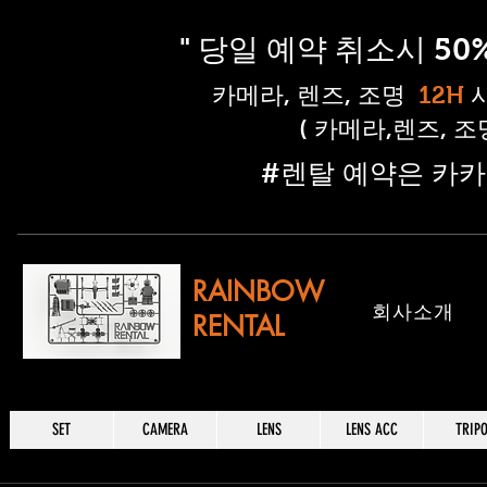
" 당일 예약 취소시 5
​카메라, 렌즈, 조명
12H
( 카메라,렌즈, 
​#렌탈 예약은 카카
RAINBOW
​회사소개
RENTAL
SET
CAMERA
LENS
LENS ACC
TRIP