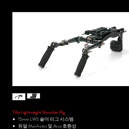
Tilta Lightweight Shoulder Rig
15mm LWS 숄더 리그 시스템
듀얼 Manfrotto 및 Arca 호환성