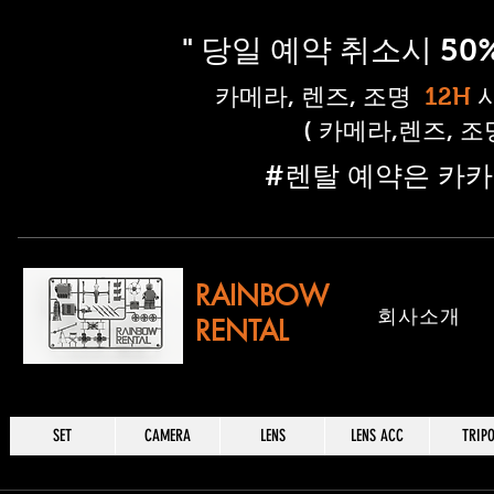
" 당일 예약 취소시 5
​카메라, 렌즈, 조명
12H
( 카메라,렌즈, 
​#렌탈 예약은 카카
RAINBOW
​회사소개
RENTAL
SET
CAMERA
LENS
LENS ACC
TRIP