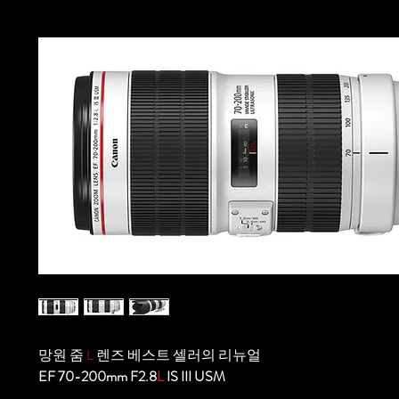
망원 줌
L
렌즈 베스트 셀러의 리뉴얼
EF 70-200mm F2.8
L
IS III USM