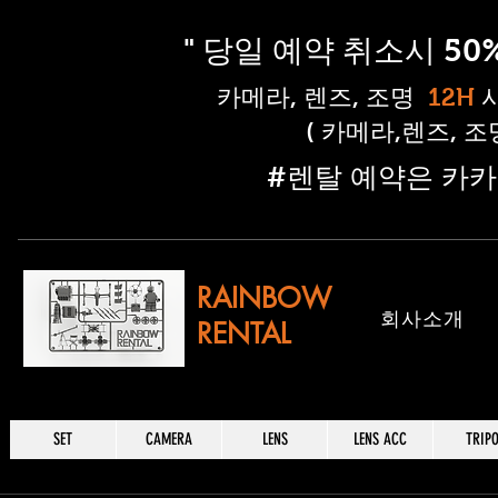
" 당일 예약 취소시 5
​카메라, 렌즈, 조명
12H
( 카메라,렌즈, 
​#렌탈 예약은 카카
RAINBOW
​회사소개
RENTAL
SET
CAMERA
LENS
LENS ACC
TRIP