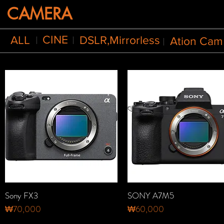
CAMERA
CINE
ALL
DSLR,Mirrorless
Ation Cam
Sony FX3
SONY A7M5
제품보기
제품보기
가격
가격
₩70,000
₩60,000