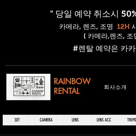
" 당일 예약 취소시 5
​카메라, 렌즈, 조명
12H
( 카메라,렌즈, 
​#렌탈 예약은 카카
RAINBOW
​회사소개
RENTAL
SET
CAMERA
LENS
LENS ACC
TRIP